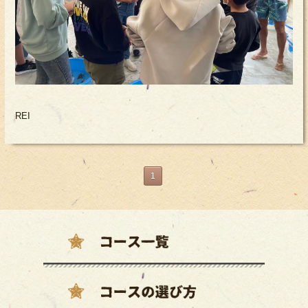
REI
1