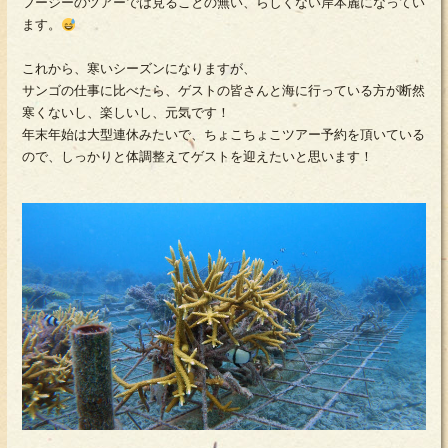
フージーのツアーでは見ることの無い、らしくない岸本麗になってい
ます。
これから、寒いシーズンになりますが、
サンゴの仕事に比べたら、ゲストの皆さんと海に行っている方が断然
寒くないし、楽しいし、元気です！
年末年始は大型連休みたいで、ちょこちょこツアー予約を頂いている
ので、しっかりと体調整えてゲストを迎えたいと思います！