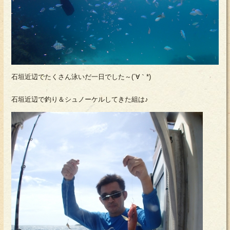
石垣近辺でたくさん泳いだ一日でした～(´∀｀*)
石垣近辺で釣り＆シュノーケルしてきた組は♪