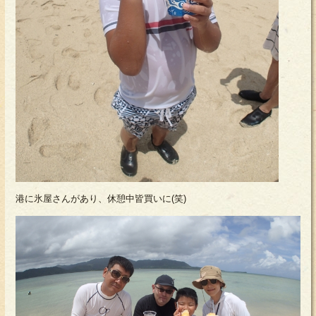
港に氷屋さんがあり、休憩中皆買いに(笑)