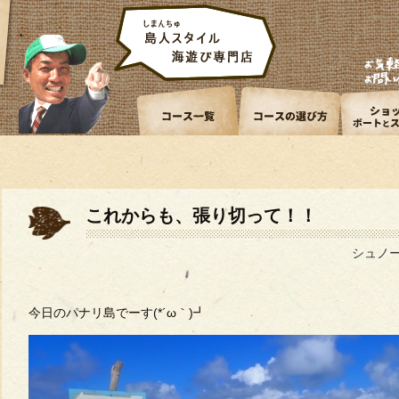
これからも、張り切って！！
シュノ
今日のパナリ島でーす(*´ω｀)┛