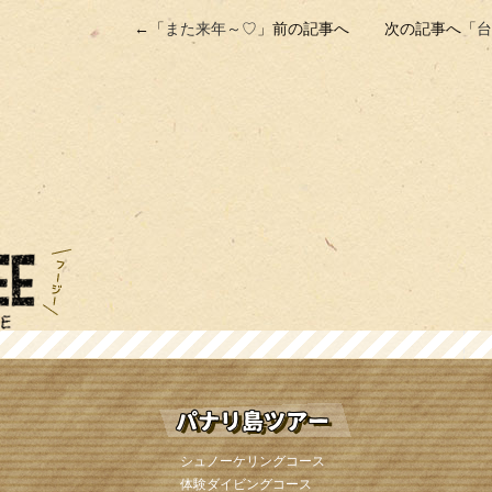
←「
また来年～♡
」前の記事へ 次の記事へ「
台
シュノーケリングコース
体験ダイビングコース