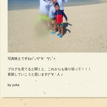
写真映えですね+ﾟ｡*(*´∀｀*)*｡ﾟ+
ブログを見てると聞くと、これからも張り切って！！！
更新していこうと思います(*´∀｀人 ♪
by yuka