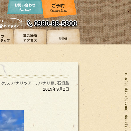
ーケル
,
パナリツアー
,
パナリ島
,
石垣島
2019年9月2日