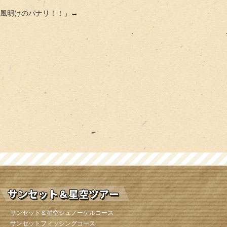
風明けのパナリ！！
」→
サンセット＆星空シュノーケルコース
サンセットフィッシングコース