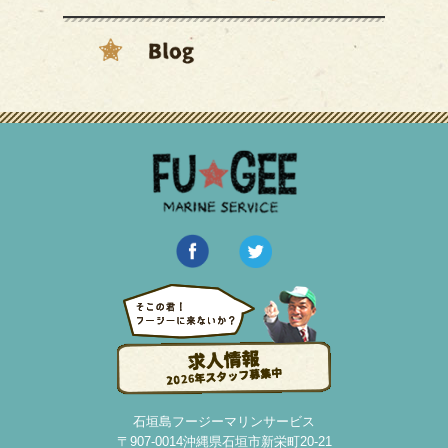
石垣島フージーマリンサービス
〒907-0014沖縄県石垣市新栄町20-21