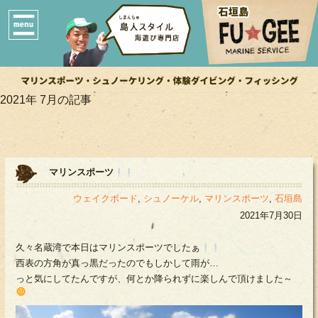
2021年 7月の記事
マリンスポーツ
ウェイクボード
,
シュノーケル
,
マリンスポーツ
,
石垣島
2021年7月30日
久々名蔵湾で本日はマリンスポーツでしたぁ
西表の方角が真っ黒だったのでもしかして雨が…
っと気にしてたんですが、何とか降られずに楽しんで頂けました～