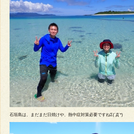
石垣島は、まだまだ日焼けや、熱中症対策必要ですねΣ(´Д`*)