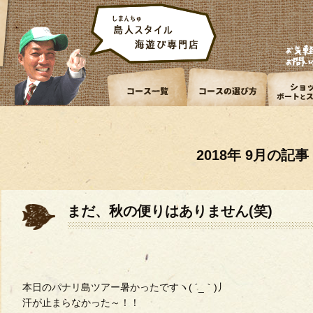
2018年 9月の記事
まだ、秋の便りはありません(笑)
本日のパナリ島ツアー暑かったですヽ( ´_｀)丿
汗が止まらなかった～！！