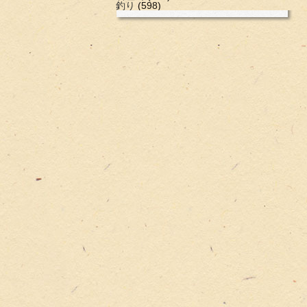
釣り
(598)