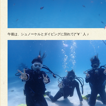
午後は、シュノーケルとダイビングに別れて(*´∀｀人 ♪