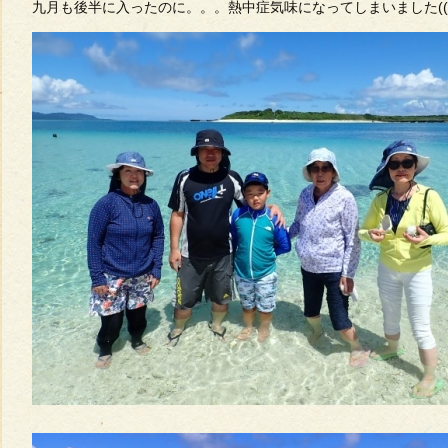
九月も後半に入ったのに。。。熱中症気味になってしまいました((´・