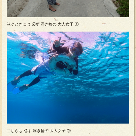
泳ぐときには 必ず 浮き輪の 大人女子 ①
こちらも 必ず 浮き輪の 大人女子 ②