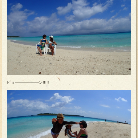
ビョ――――――ン!!!!!