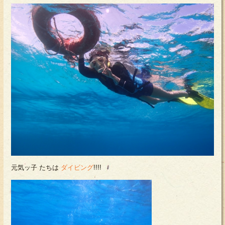
元気ッ子 たちは
ダイビング
!!!!