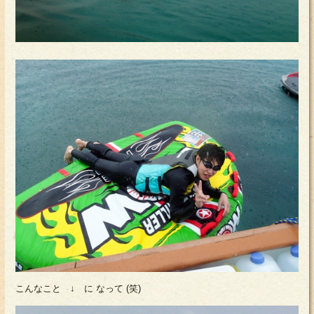
こんなこと ↓ に なって (笑)