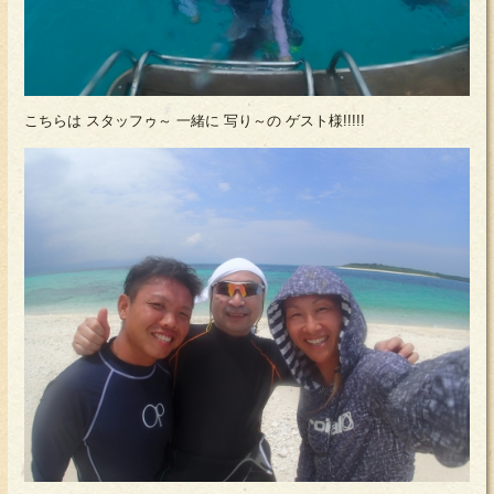
こちらは スタッフゥ～ 一緒に 写り～の ゲスト様!!!!!