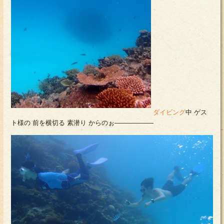
ダイビング
中 ゲス
ト様の 前を横切る 素潜り からのぉ――――――