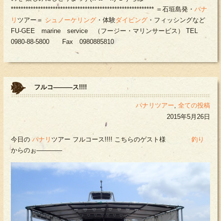
********************************************************** ＝石垣島発・
パナ
リ
ツアー＝
シュノーケリング
・体験
ダイビング
・フィッシングなど
FU-GEE marine service （フージー・マリンサービス） TEL
0980-88-5800 Fax 0980885810
フルコ―――ス!!!!
パナリツアー
,
全ての投稿
2015年5月26日
今日の
パナリ
ツアー フルコース!!!! こちらのゲスト様
釣り
からのぉ――――