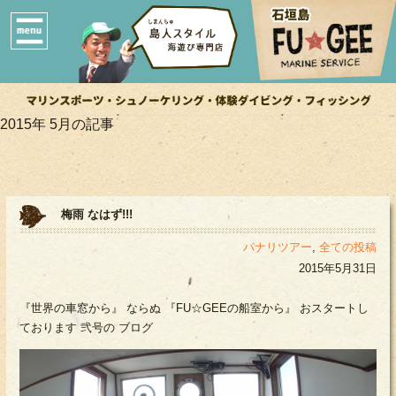
2015年 5月の記事
梅雨 なはず!!!
パナリツアー
,
全ての投稿
2015年5月31日
『世界の車窓から』 ならぬ 『FU☆GEEの船室から』 おスタートし
ております 弐号の ブログ