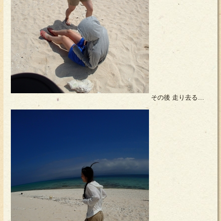
その後 走り去る…