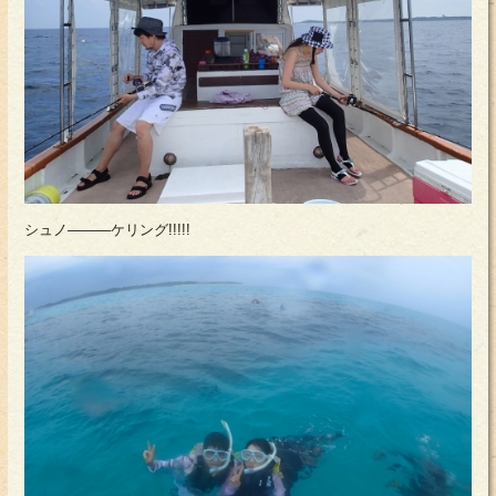
シュノ―――ケリング!!!!!