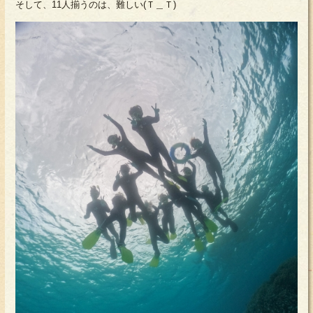
そして、11人揃うのは、難しい(Ｔ＿Ｔ)