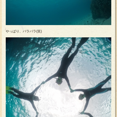
やっぱり、バラバラ(笑)