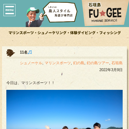
11名
シュノーケル
,
マリンスポーツ
,
幻の島
,
幻の島ツアー
,
石垣島
2022年3月9日
今日は、マリンスポーツ！！