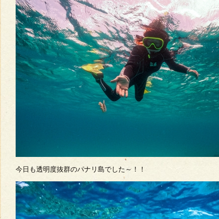
今日も透明度抜群のパナリ島でした～！！