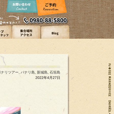
パナリツアー
,
パナリ島
,
新城島
,
石垣島
2022年4月27日