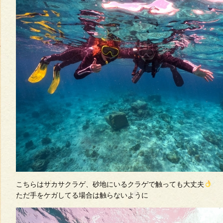
こちらはサカサクラゲ、砂地にいるクラゲで触っても大丈夫
ただ手をケガしてる場合は触らないように