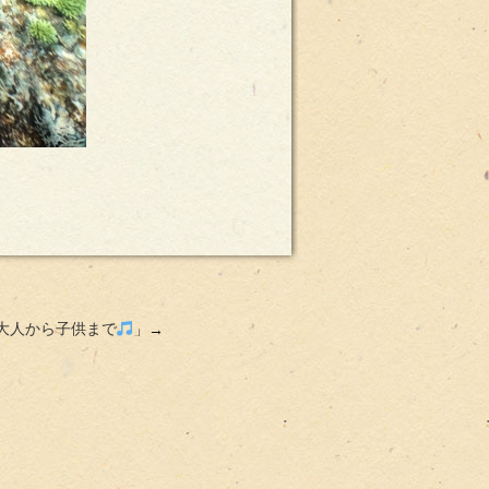
大人から子供まで
」→