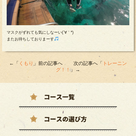
マスクがずれても気にしなーい(´∀｀*)
またお待ちしておりまーす
←「
くもり
」前の記事へ 次の記事へ「
トレーニン
グ！！
」→