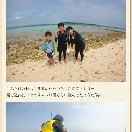
こちらは昨日もご参加いただいたＩさんファミリー
飛び込みにドはまりｗ５０回ぐらい飛んでたような(笑)