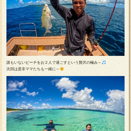
誰もいないビーチをお２人で過ごすという贅沢の極み～
次回は是非ママたちも一緒に～