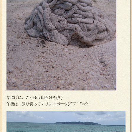
なにげに、こうゆう山も好き(笑)
午後は、張り切ってマリンスポーツ(ﾉ´▽｀*)b☆