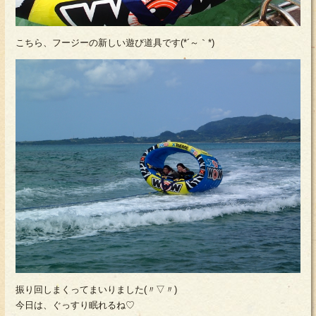
こちら、フージーの新しい遊び道具です(*´～｀*)
振り回しまくってまいりました(〃▽〃)
今日は、ぐっすり眠れるね♡