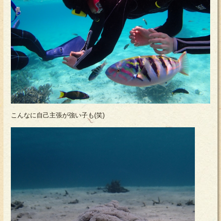
こんなに自己主張が強い子も(笑)