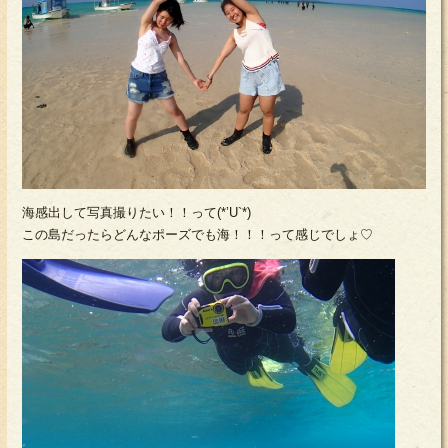
海感出して写真撮りたい！！って(*’U`*)
この島だったらどんなポーズでも海！！！って感じでしょ♡