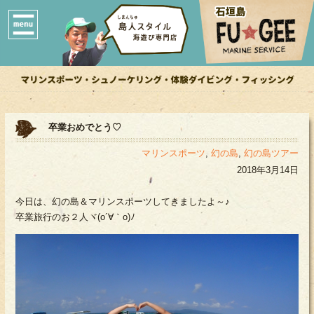
卒業おめでとう♡
マリンスポーツ
,
幻の島
,
幻の島ツアー
2018年3月14日
今日は、幻の島＆マリンスポーツしてきましたよ～♪
卒業旅行のお２人ヾ(o´∀｀o)ﾉ