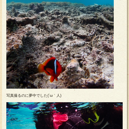
写真撮るのに夢中でした(´ω｀人)