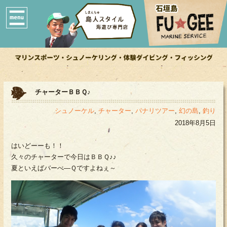
チャーターＢＢＱ♪
シュノーケル
,
チャーター
,
パナリツアー
,
幻の島
,
釣り
2018年8月5日
はいどーーも！！
久々のチャーターで今日はＢＢＱ♪♪
夏といえばバーべ―Ｑですよねぇ～