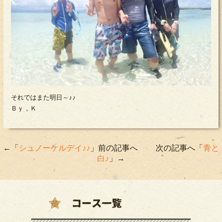
それではまた明日～♪♪
Ｂｙ，Ｋ
←「
シュノーケルデイ♪♪
」前の記事へ 次の記事へ「
青と
白♪
」→