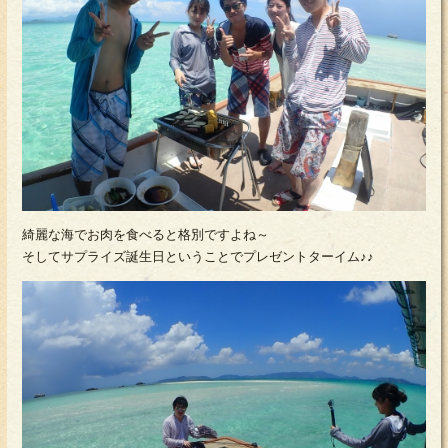
綺麗な海でお肉を食べると格別ですよね～
そしてサプライズ誕生日ということでプレゼントターイム♪♪