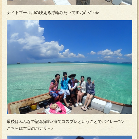
ナイトプール用の映える浮輪みたいですv(oﾟ∀ﾟo)v
最後はみんなで記念撮影♪海でコスプレということでパイレーツ♪
こちらは本日のパナリ～♪