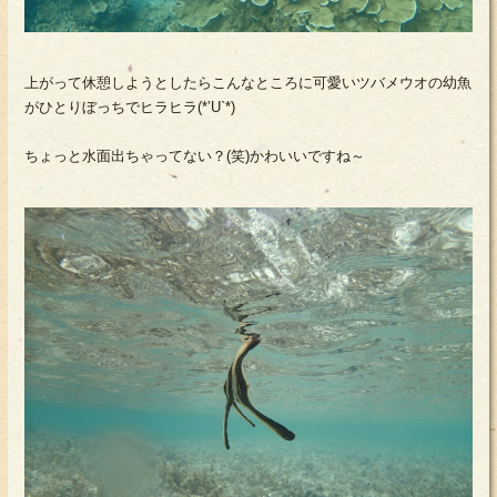
上がって休憩しようとしたらこんなところに可愛いツバメウオの幼魚
がひとりぼっちでヒラヒラ(*’U`*)
ちょっと水面出ちゃってない？(笑)かわいいですね～