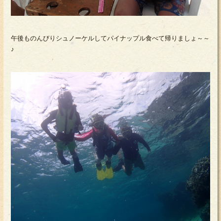
午後ものんびりシュノーケルしてパイナップル食べて帰りましょ～～
♪