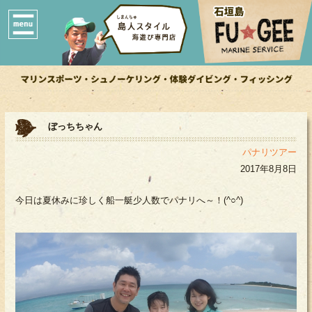
ぼっちちゃん
パナリツアー
2017年8月8日
今日は夏休みに珍しく船一艇少人数でパナリへ～！(^○^)