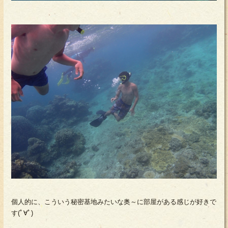
個人的に、こういう秘密基地みたいな奥～に部屋がある感じが好きで
す(ﾟ∀ﾟ)