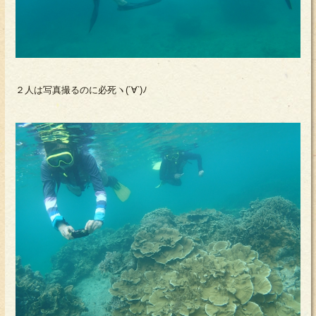
２人は写真撮るのに必死ヽ(´∀`)ﾉ