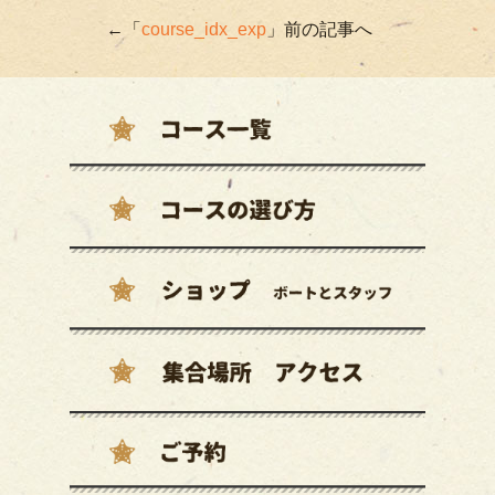
←「
course_idx_exp
」前の記事へ