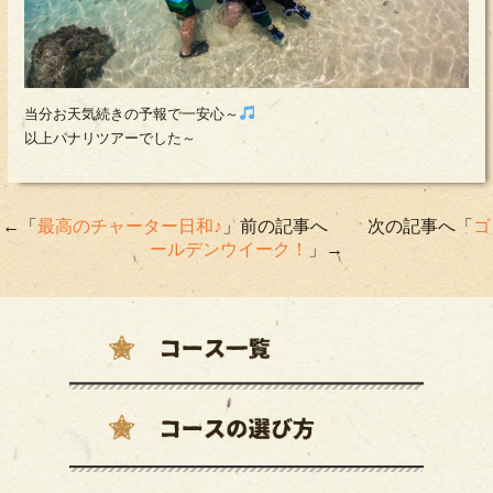
当分お天気続きの予報で一安心～
以上パナリツアーでした～
←「
最高のチャーター日和♪
」前の記事へ 次の記事へ「
ゴ
ールデンウイーク！
」→