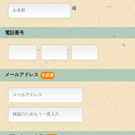
様
電話番号
-
-
メールアドレス
※必須