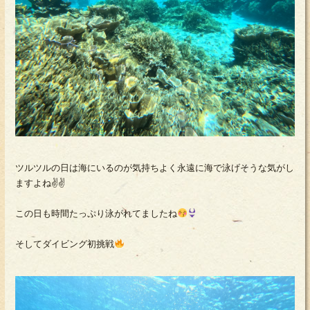
ツルツルの日は海にいるのが気持ちよく永遠に海で泳げそうな気がし
ますよね✌✌
この日も時間たっぷり泳がれてましたね
そしてダイビング初挑戦