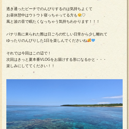
透き通ったビーチでのんびりするのは気持ちよくて
お昼休憩中はウトウト寝っちゃってる方も
♡
風と波の音で眠たくなっちゃう気持ちわかります！！！
パナリ島に来られた際は日ごろの忙しい日常から少し離れて
ゆったりのんびりした1日を楽しんでくださいね
それでは今回はこの辺で！
次回はきっと夏本番VLOGをお届けする形になるかと・・・
楽しみにしててください！！