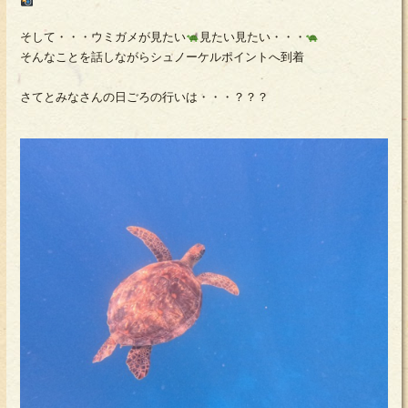
そして・・・ウミガメが見たい
見たい見たい・・・
そんなことを話しながらシュノーケルポイントへ到着
さてとみなさんの日ごろの行いは・・・？？？