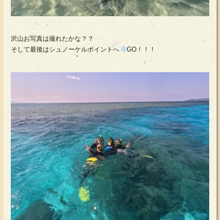
沢山お写真は撮れたかな？？
そして最後はシュノーケルポイントへ
GO！！！