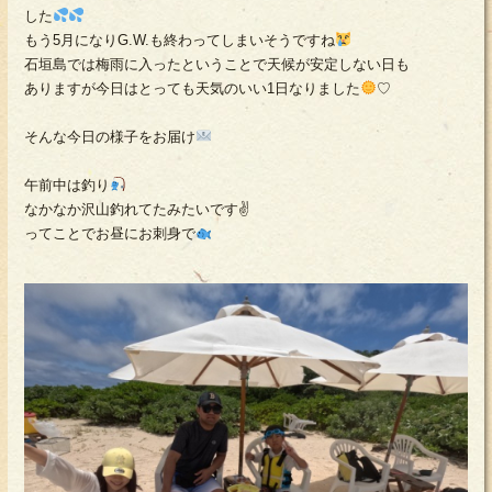
した
もう5月になりG.W.も終わってしまいそうですね
石垣島では梅雨に入ったということで天候が安定しない日も
ありますが今日はとっても天気のいい1日なりました
♡
そんな今日の様子をお届け
午前中は釣り
なかなか沢山釣れてたみたいです✌
ってことでお昼にお刺身で