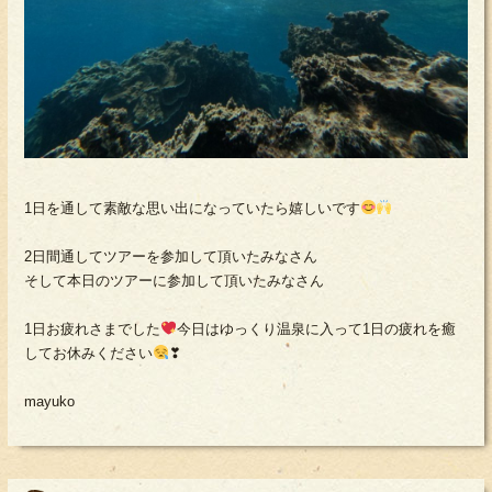
1日を通して素敵な思い出になっていたら嬉しいです
2日間通してツアーを参加して頂いたみなさん
そして本日のツアーに参加して頂いたみなさん
1日お疲れさまでした
今日はゆっくり温泉に入って1日の疲れを癒
してお休みください
❣
mayuko