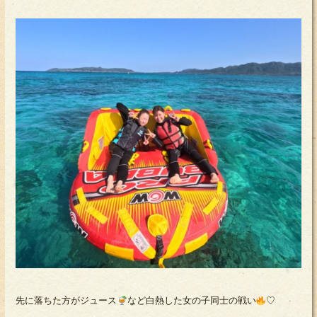
先に落ちた方がジュース
など白熱した女の子同士の戦い
♡