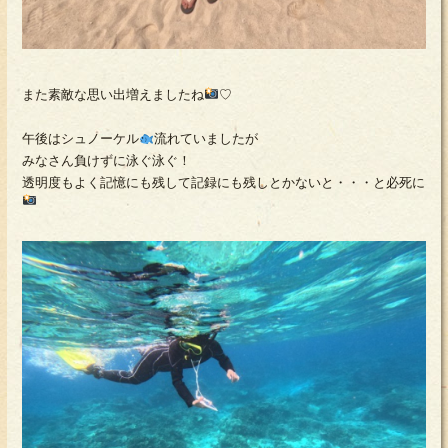
また素敵な思い出増えましたね
♡
午後はシュノーケル
流れていましたが
みなさん負けずに泳ぐ泳ぐ！
透明度もよく記憶にも残して記録にも残しとかないと・・・と必死に