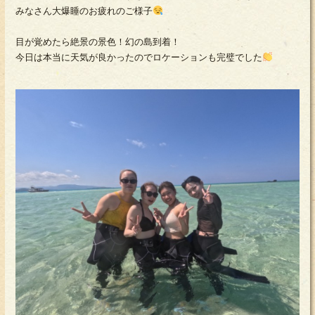
みなさん大爆睡のお疲れのご様子
目が覚めたら絶景の景色！幻の島到着！
今日は本当に天気が良かったのでロケーションも完璧でした