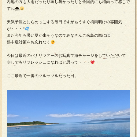
内地の方も大雨だったり蒸し暑かったりと全国的にも梅雨って感じで
すね🌨
天気予報とにらめっこする毎日ですがもうすぐ梅雨明けの雰囲気
が・・・‼
また今年も暑い夏が来そうなのでみなさんご来島の際には
熱中症対策をお忘れなく
今日は最近のパナリツアーのお写真で海チャージをしていただいて
少しでもリフレッシュになればと思って・・・
ここ最近で一番のツルッツルだった日。