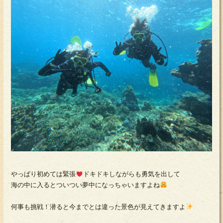
やっぱり初めては緊張
ドキドキしながらも勇気を出して
海の中に入るとついつい夢中になっちゃいますよね
何事も挑戦！潜ると今までとは違った景色が見えてきますよ