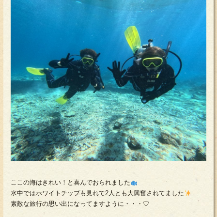
ここの海はきれい！と喜んでおられました
水中ではホワイトチップも見れて2人とも大興奮されてました
素敵な旅行の思い出になってますように・・・♡