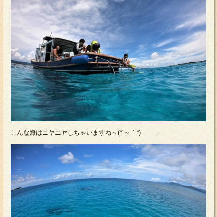
こんな海はニヤニヤしちゃいますね～(*´～｀*)