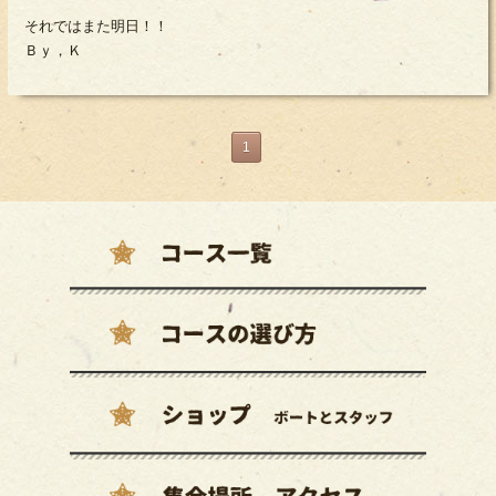
それではまた明日！！
Ｂｙ，Ｋ
1