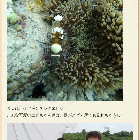
今日は、イソギンチャクエビ♡
こんな可愛いエビちゃん達は、足がとどく所でも見れちゃう♪♪