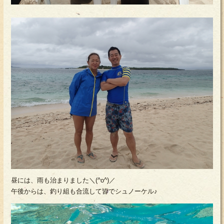
昼には、雨も治まりました＼(^o^)／
午後からは、釣り組も合流して皆でシュノーケル♪