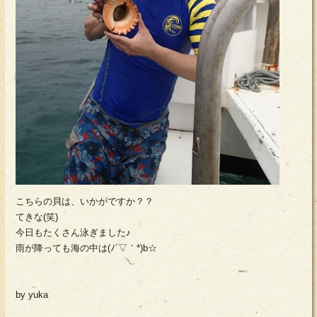
こちらの貝は、いかがですか？？
てきな(笑)
今日もたくさん泳ぎました♪
雨が降っても海の中は(ﾉ´▽｀*)b☆
by yuka