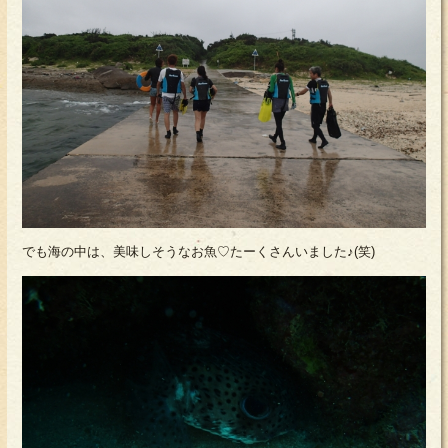
でも海の中は、美味しそうなお魚♡たーくさんいました♪(笑)