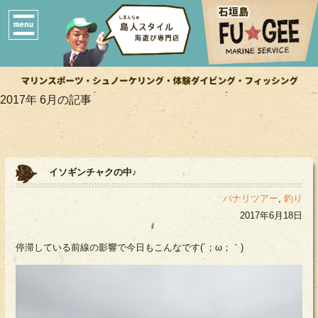
2017年 6月の記事
イソギンチャクの中♪
パナリツアー
,
釣り
2017年6月18日
停滞している前線の影響で今日もこんなです(´；ω；｀)