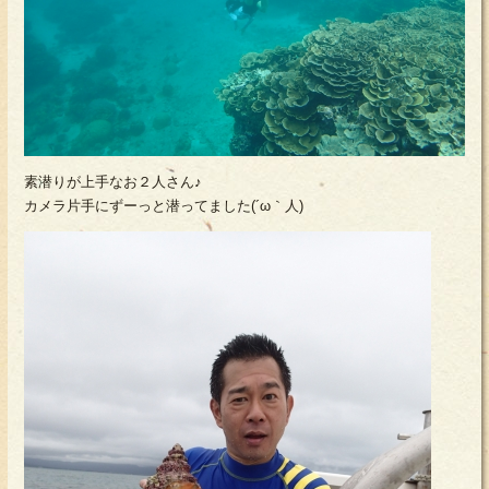
素潜りが上手なお２人さん♪
カメラ片手にずーっと潜ってました(´ω｀人)