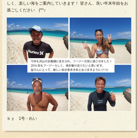
しく、楽しい海をご案内していきます！ 皆さん、良い年末年始をお
過ごしください (^^♪
ｂｙ 1号・れい