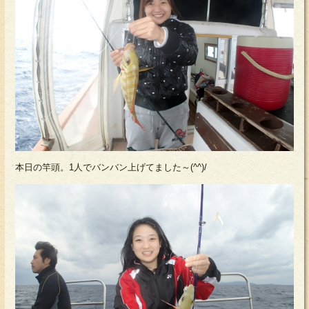
本日の竿頭。1人でバンバン上げてました～(^^)/