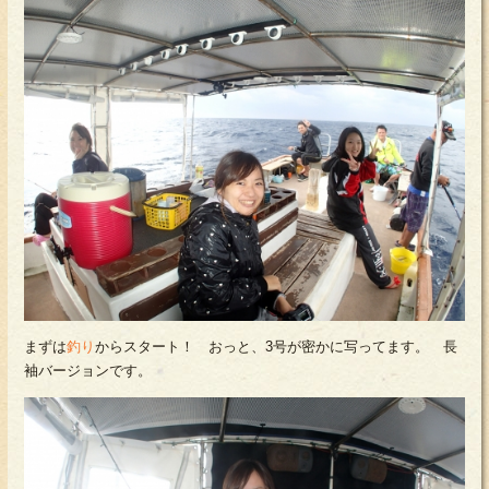
まずは
釣り
からスタート！ おっと、3号が密かに写ってます。 長
袖バージョンです。