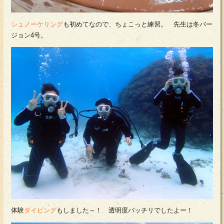
シュノーケリング
も初めてなので、ちょこっと練習。 先生は冬バー
ジョン4号。
体験
ダイビング
もしました～！ 透明度バッチリでしたよー！