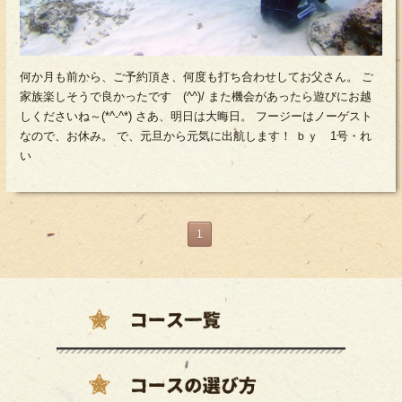
何か月も前から、ご予約頂き、何度も打ち合わせしてお父さん。 ご
家族楽しそうで良かったです (^^)/ また機会があったら遊びにお越
しくださいね～(*^-^*) さあ、明日は大晦日。 フージーはノーゲスト
なので、お休み。 で、元旦から元気に出航します！ ｂｙ 1号・れ
い
1