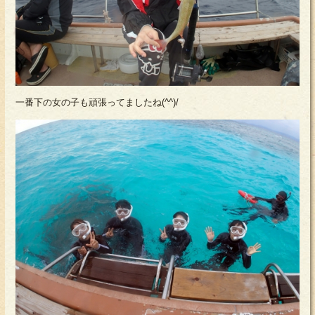
一番下の女の子も頑張ってましたね(^^)/