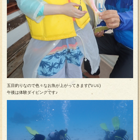
五目釣りなので色々なお魚が上がってきます(*≧∪≦)
午後は体験ダイビングです♪