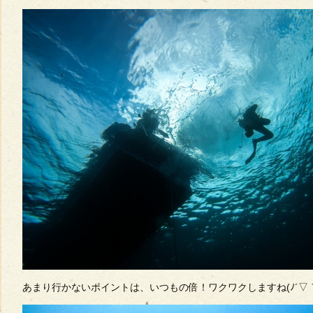
あまり行かないポイントは、いつもの倍！ワクワクしますね(ﾉ´▽｀*