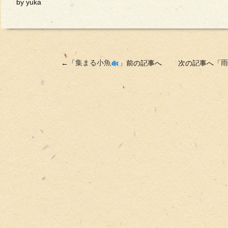
by yuka
←「
集まる小魚
」前の記事へ 次の記事へ「
雨