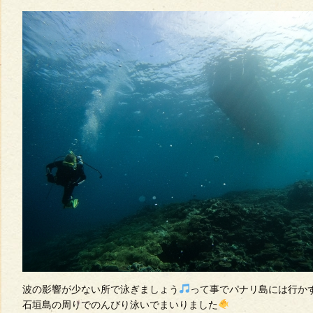
波の影響が少ない所で泳ぎましょう
って事でパナリ島には行か
石垣島の周りでのんびり泳いでまいりました