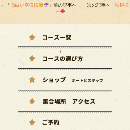
←「
面白い空模様
」前の記事へ 次の記事へ「
秋模様
～
」→