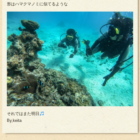
形はハマクマノミに似てるような
それではまた明日
By,keita