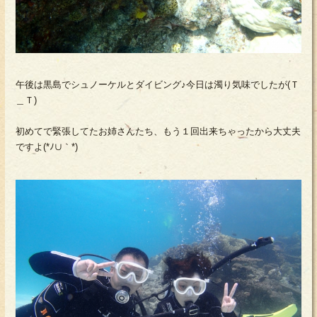
午後は黒島でシュノーケルとダイビング♪今日は濁り気味でしたが(Ｔ
＿Ｔ)
初めてで緊張してたお姉さんたち、もう１回出来ちゃったから大丈夫
ですよ(*ﾉ∪｀*)