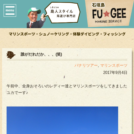
誰がだれだか、、、(笑)
パナリツアー
,
マリンスポーツ
2017年9月4日
午前中、全身おそろいのレディー達とマリンスポーツをしてきました
ユカでーす♪