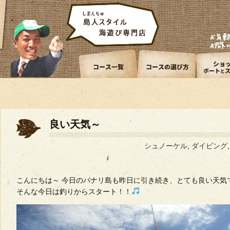
良い天気～
シュノーケル
,
ダイビング
こんにちは～ 今日のパナリ島も昨日に引き続き、とても良い天気
そんな今日は釣りからスタート！！