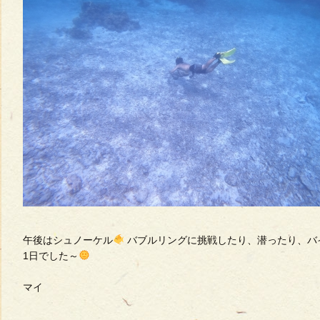
午後はシュノーケル
バブルリングに挑戦したり、潜ったり、バ
1日でした～
マイ