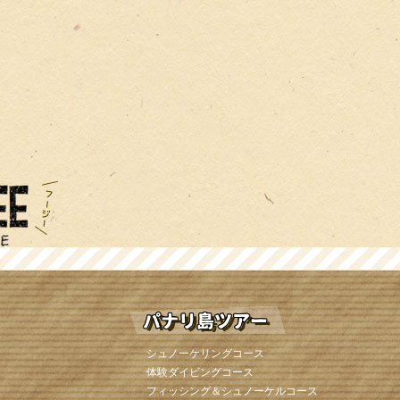
シュノーケリングコース
体験ダイビングコース
フィッシング＆シュノーケルコース