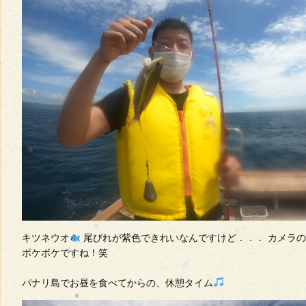
キツネウオ
尾びれが紫色できれいなんですけど．．． カメラ
ボケボケですね！笑
パナリ島でお昼を食べてからの、休憩タイム