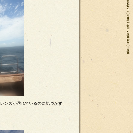
のレンズが汚れているのに気づかず、