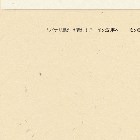
←「
パナリ島だけ晴れ！？
」前の記事へ 次の