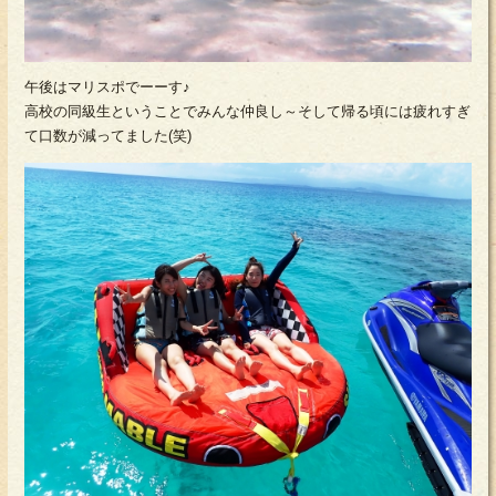
午後はマリスポでーーす♪
高校の同級生ということでみんな仲良し～そして帰る頃には疲れすぎ
て口数が減ってました(笑)