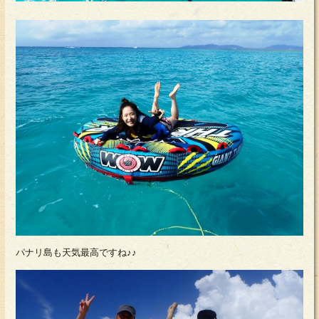
パナリ島も天気最高ですね♪♪