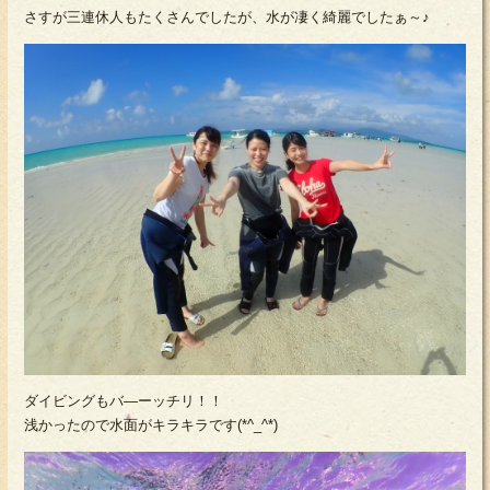
さすが三連休人もたくさんでしたが、水が凄く綺麗でしたぁ～♪
ダイビングもバ―ーッチリ！！
浅かったので水面がキラキラです(*^_^*)