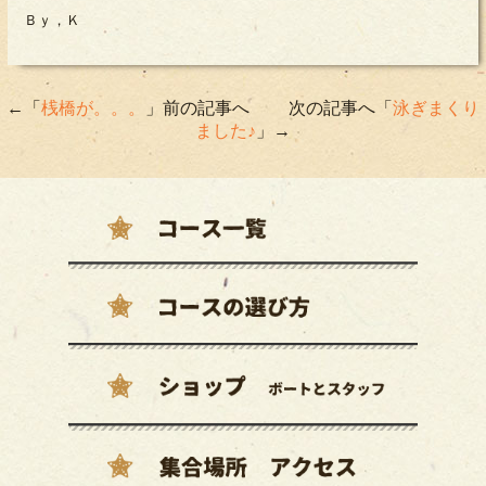
Ｂｙ，Ｋ
←「
桟橋が。。。
」前の記事へ 次の記事へ「
泳ぎまくり
ました♪
」→