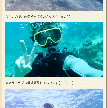
らしいので、画像拾ってくださいね(´；ω；｀)
カメラトラブル最近頻発しております(；゜０゜)