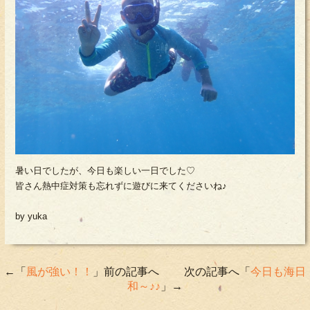
暑い日でしたが、今日も楽しい一日でした♡
皆さん熱中症対策も忘れずに遊びに来てくださいね♪
by yuka
←「
風が強い！！
」前の記事へ 次の記事へ「
今日も海日
和～♪♪
」→