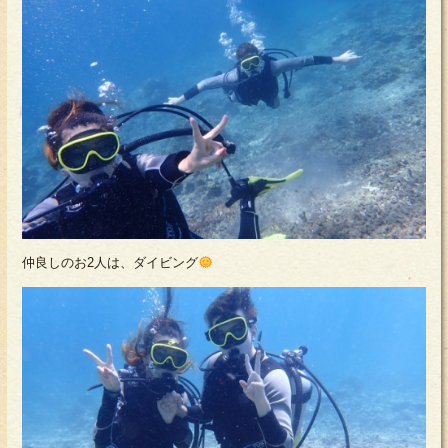
仲良しのお2人は、ダイビング