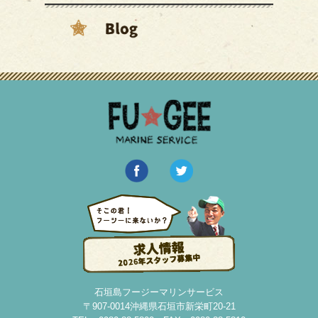
石垣島フージーマリンサービス
〒907-0014沖縄県石垣市新栄町20-21