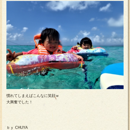
慣れてしまえばこんなに笑顔ｗ
大興奮でした！
ｂｙ CHUYA