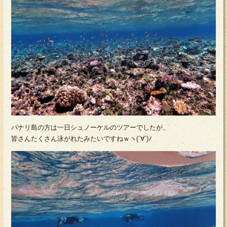
パナリ島の方は一日シュノーケルのツアーでしたが、
皆さんたくさん泳がれたみたいですねｗヽ(´∀`)ﾉ