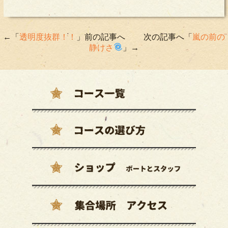
←「
透明度抜群！！
」前の記事へ 次の記事へ「
嵐の前の
静けさ
」→