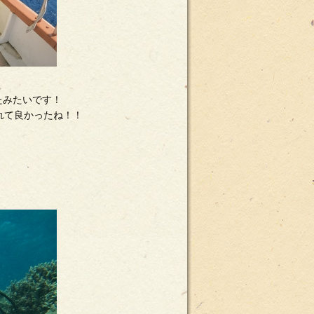
たみたいです！
れて良かったね！！