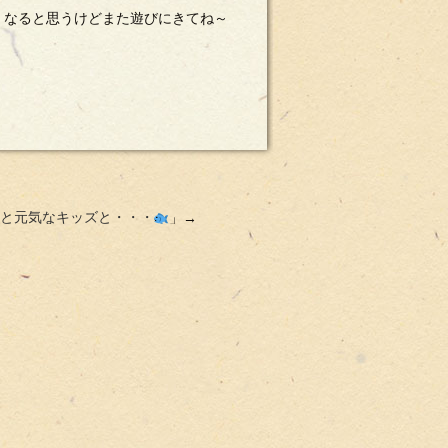
くなると思うけどまた遊びにきてね～
と元気なキッズと・・・
」→