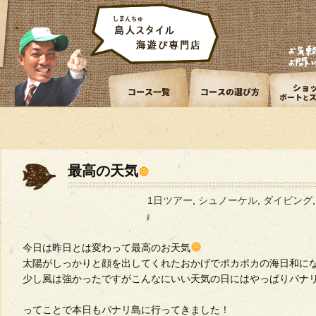
最高の天気
1日ツアー
,
シュノーケル
,
ダイビング
今日は昨日とは変わって最高のお天気
太陽がしっかりと顔を出してくれたおかげでポカポカの海日和に
少し風は強かったですがこんなにいい天気の日にはやっぱりパナ
ってことで本日もパナリ島に行ってきました！