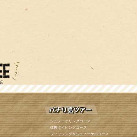
シュノーケリングコース
体験ダイビングコース
フィッシング＆シュノーケルコース