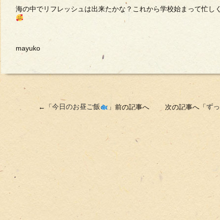
海の中でリフレッシュは出来たかな？これから学校始まって忙し
mayuko
←「
今日のお昼ご飯
」前の記事へ 次の記事へ「
ずっ