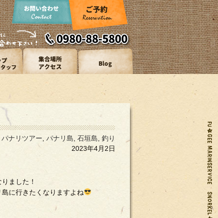
,
パナリツアー
,
パナリ島
,
石垣島
,
釣り
2023年4月2日
なりました！
リ島に行きたくなりますよね