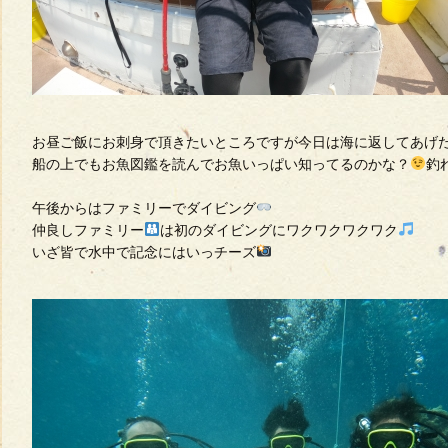
お昼ご飯にお刺身で頂きたいところですが今日は海に返してあげ
船の上でもお魚図鑑を読んでお魚いっぱい知ってるのかな？
釣
午後からはファミリーでダイビング
仲良しファミリー
は初のダイビングにワクワクワクワク
いざ皆で水中で記念にはいっチーズ