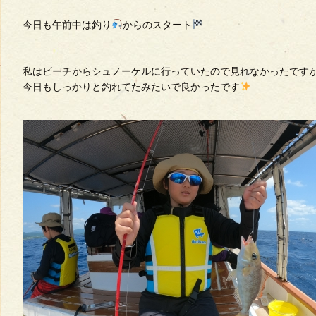
今日も午前中は釣り
からのスタート
私はビーチからシュノーケルに行っていたので見れなかったです
今日もしっかりと釣れてたみたいで良かったです