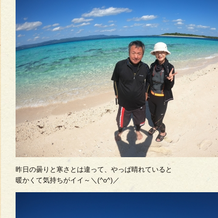
昨日の曇りと寒さとは違って、やっぱ晴れていると
暖かくて気持ちがイイ～＼(^o^)／