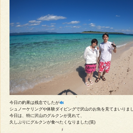
今日の釣果は残念でしたが
シュノーケリングや体験ダイビングで沢山のお魚を見てまいりました+ﾟ｡*
今日は、特に沢山のグルクンが見れて、
久しぶりにグルクンが食べたくなりました(笑)