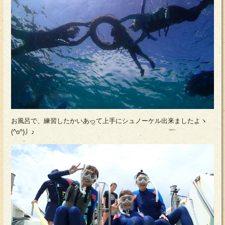
お風呂で、練習したかいあって上手にシュノーケル出来ましたよヽ
(^o^)丿♪