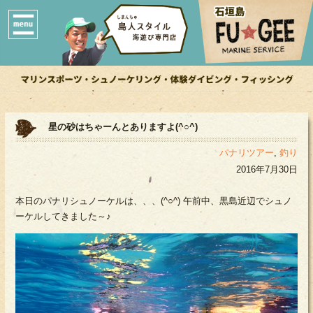
星の砂はちゃーんとありますよ(^○^)
パナリツアー
,
釣り
2016年7月30日
本日のパナリシュノーケルは、、、(^○^) 午前中、黒島近辺でシュノ
ーケルしてきました～♪