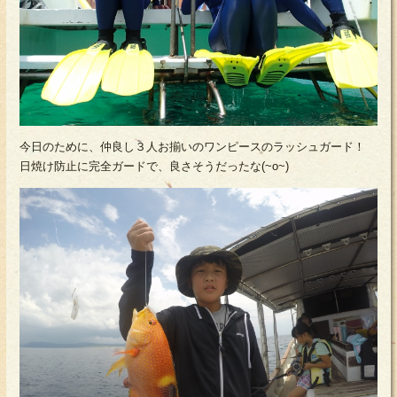
今日のために、仲良し３人お揃いのワンピースのラッシュガード！
日焼け防止に完全ガードで、良さそうだったな(~o~)