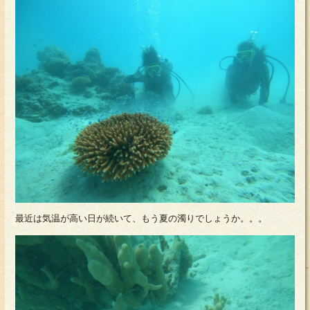
最近は気温が高い日が続いて、もう夏の濁りでしょうか。。。