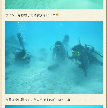
ポイントを移動して体験ダイビング
今日は少し濁っていたようですね((´・ω・｀;))