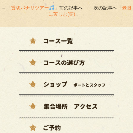
←「
貸切パナリツアー
」前の記事へ 次の記事へ「
老眼
に苦しむ(笑)
」→