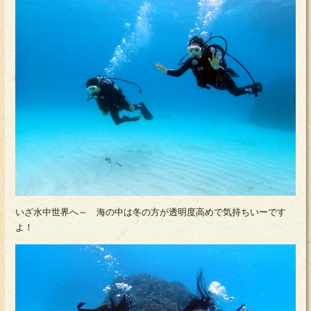
いざ水中世界へ～ 海の中は冬の方が透明度高めで気持ちいーです
よ！