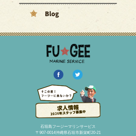
石垣島フージーマリンサービス
〒907-0014沖縄県石垣市新栄町20-21