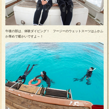
午後の部は、体験ダイビング！ フージーのウェットスーツはふかふ
か厚めで暖かいですよ～！