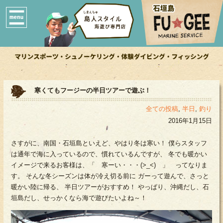
寒くてもフージーの半日ツアーで遊ぶ！
全ての投稿
,
半日
,
釣り
2016年1月15日
さすがに、南国・石垣島といえど、やはり冬は寒い！ 僕らスタッフ
は通年で海に入っているので、慣れているんですが、 冬でも暖かい
イメージで来るお客様は、「 寒ーい・・・(>_<) 」 ってなりま
す。 そんな冬シーズンは体が冷え切る前に ガーって遊んで、さっと
暖かい陸に帰る、 半日ツアーがおすすめ！ やっぱり、沖縄だし、石
垣島だし、せっかくなら海で遊びたいよね～！