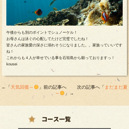
午後からも別のポイントでシュノーケル！
お母さんは泳ぐの心配してたけど完璧でしたね！
皆さんの家族愛の深さに溺れそうになりました。。家族っていいです
ね！
これからも４人が幸せでいる事を石垣島から願っておりますっ！
kousei
←「
天気回復～
」前の記事へ 次の記事へ「
まだまだ夏
～
」→