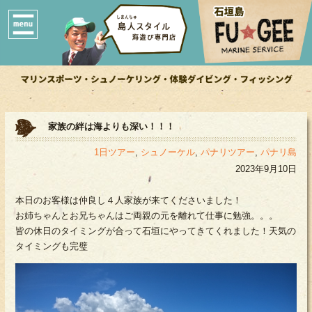
家族の絆は海よりも深い！！！
1日ツアー
,
シュノーケル
,
パナリツアー
,
パナリ島
2023年9月10日
本日のお客様は仲良し４人家族が来てくださいました！
お姉ちゃんとお兄ちゃんはご両親の元を離れて仕事に勉強。。。
皆の休日のタイミングが合って石垣にやってきてくれました！天気の
タイミングも完璧