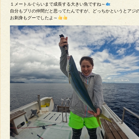
１メートルぐらいまで成長する大きい魚ですね～
自分もブリの仲間だと思ってたんですが、どっちかというとアジ
お刺身もグーでしたよ～