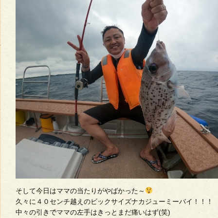
そして今日はママの当たりがやばかった～
久々に４０センチ越えのビックサイズナカジューミーバイ！！！
中々の引きでママの左手はきっとまだ痛いはず(笑)