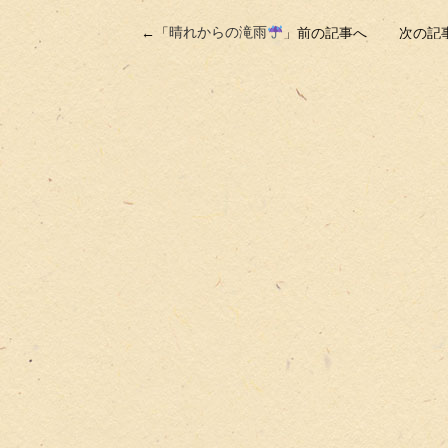
←「
晴れからの滝雨
」前の記事へ 次の記