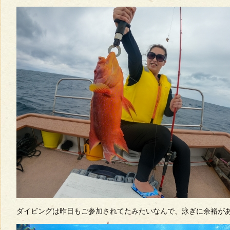
ダイビングは昨日もご参加されてたみたいなんで、泳ぎに余裕が