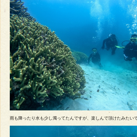
雨も降ったり水も少し濁ってたんですが、楽しんで頂けたみたい