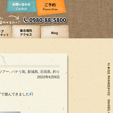
ツアー
,
パナリ島
,
新城島
,
石垣島
,
釣り
2022年6月8日
グで遊んできました