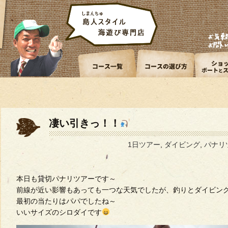
凄い引きっ！！
1日ツアー
,
ダイビング
,
パナリ
本日も貸切パナリツアーです～
前線が近い影響もあっても一つな天気でしたが、釣りとダイビン
最初の当たりはパパでしたね～
いいサイズのシロダイです