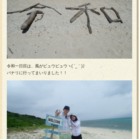
令和一日目は、風がビュウビュウヽ( ´_｀)丿
パナリに行ってまいりました！！