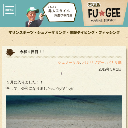
令和１日目！！
シュノーケル
,
パナリツアー
,
パナリ島
2019年5月1日
５月に入りました！！
そして、令和になりましたねヾ(o´∀｀o)ﾉ