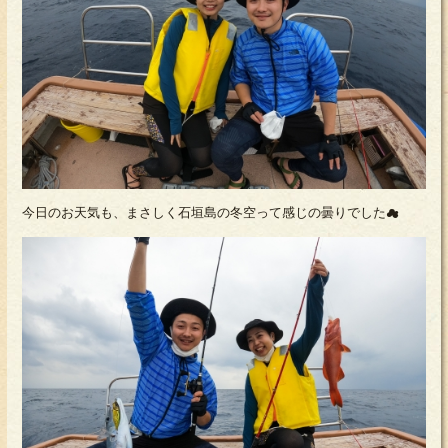
今日のお天気も、まさしく石垣島の冬空って感じの曇りでした☁