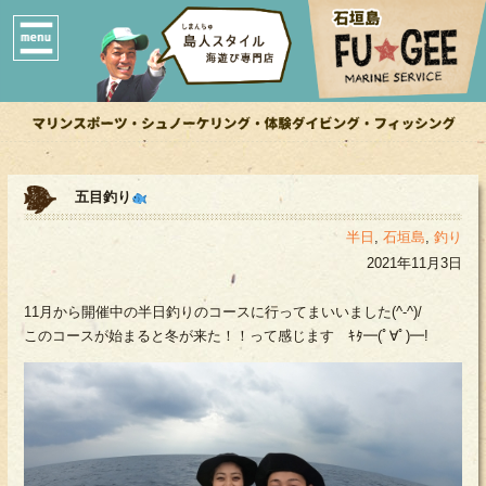
五目釣り
半日
,
石垣島
,
釣り
2021年11月3日
11月から開催中の半日釣りのコースに行ってまいいました(^-^)/
このコースが始まると冬が来た！！って感じます ｷﾀ━(ﾟ∀ﾟ)━!