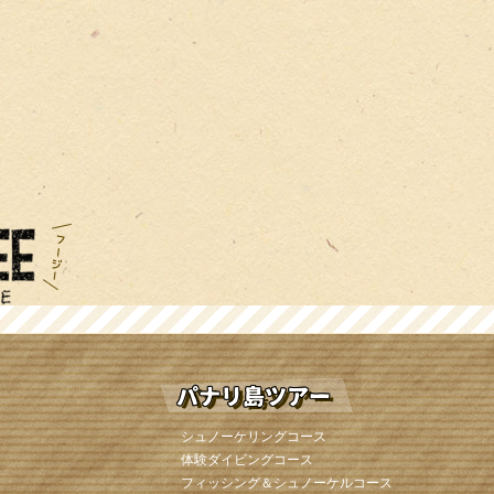
シュノーケリングコース
体験ダイビングコース
フィッシング＆シュノーケルコース