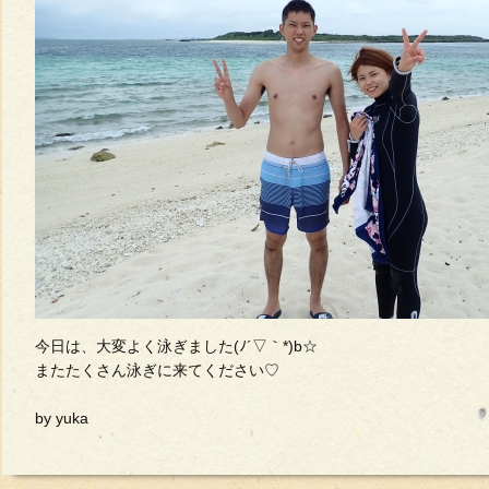
今日は、大変よく泳ぎました(ﾉ´▽｀*)b☆
またたくさん泳ぎに来てください♡
by yuka