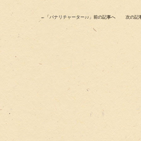
←「
パナリチャーター♪♪
」前の記事へ 次の記