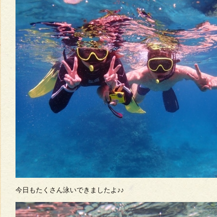
今日もたくさん泳いできましたよ♪♪