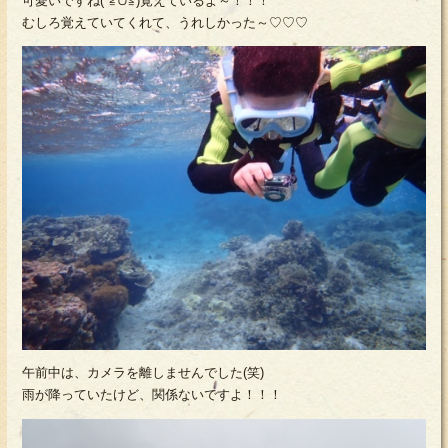
可愛いですね(*≧∪≦)覚えているよ～！！！
むしろ覚えていてくれて、うれしかった～♡♡♡
午前中は、カメラを離しませんでした(笑)
雨が降っていたけど、関係ないですよ！！！