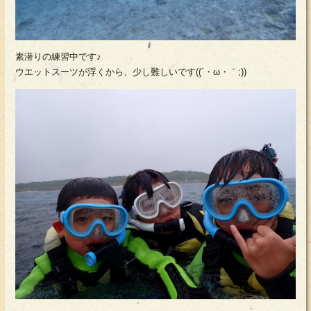
素潜りの練習中です♪
ウエットスーツが浮くから、少し難しいです((´・ω・｀;))