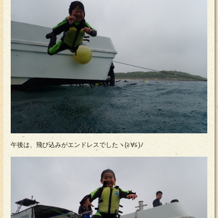
午後は、飛び込みがエンドレスでしたヽ(≧∀≦)ﾉ