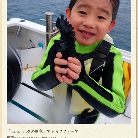
「ねね、ボクの事覚えてるぅ？？」って