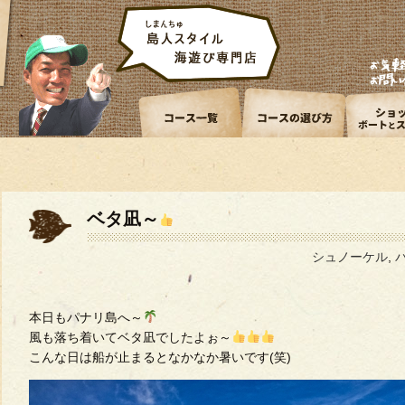
ベタ凪～
シュノーケル
,
本日もパナリ島へ～
風も落ち着いてベタ凪でしたよぉ～
こんな日は船が止まるとなかなか暑いです(笑)