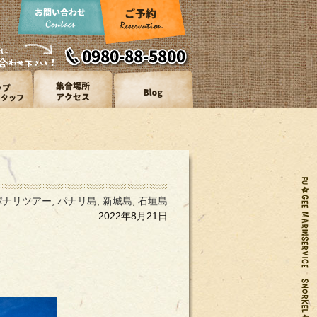
パナリツアー
,
パナリ島
,
新城島
,
石垣島
2022年8月21日