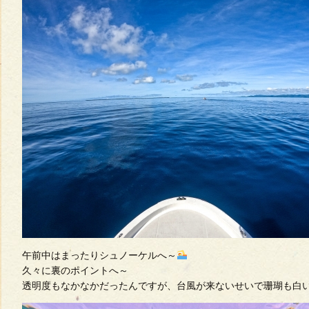
午前中はまったりシュノーケルへ～
久々に裏のポイントへ～
透明度もなかなかだったんですが、台風が来ないせいで珊瑚も白