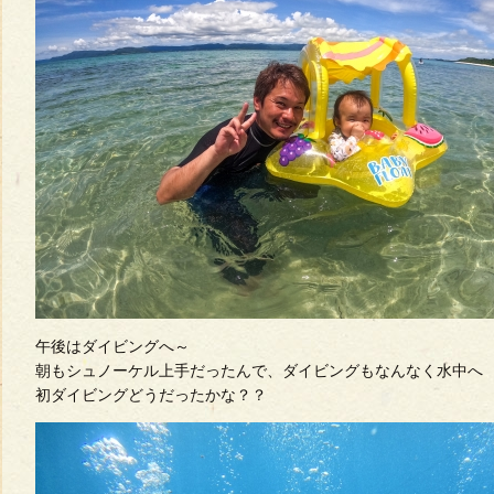
午後はダイビングへ～
朝もシュノーケル上手だったんで、ダイビングもなんなく水中へ
初ダイビングどうだったかな？？