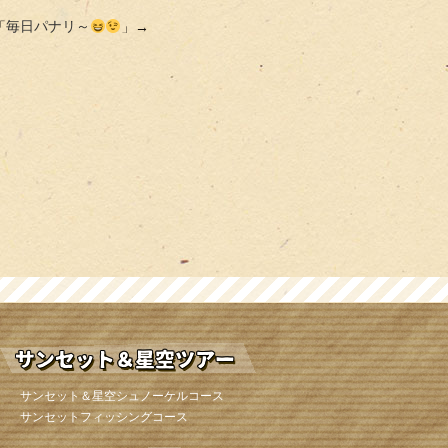
「
毎日パナリ～
」→
サンセット＆星空シュノーケルコース
サンセットフィッシングコース