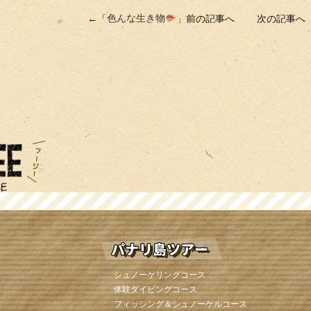
←「
色んな生き物
」前の記事へ 次の記事へ
シュノーケリングコース
体験ダイビングコース
フィッシング＆シュノーケルコース