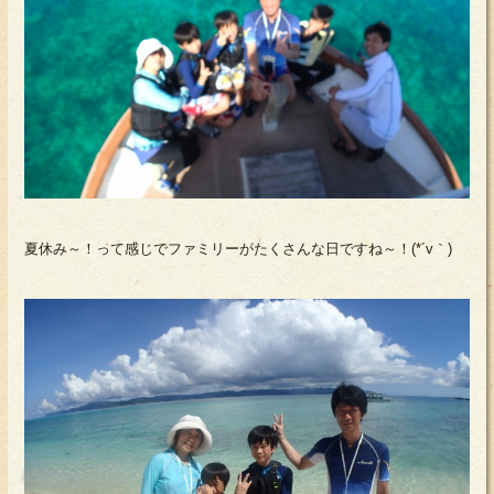
夏休み～！って感じでファミリーがたくさんな日ですね～！(*´v｀)