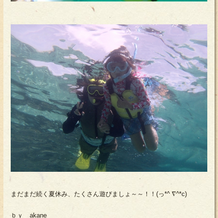
まだまだ続く夏休み、たくさん遊びましょ～～！！(っ*^ ∇^*c)
ｂｙ akane