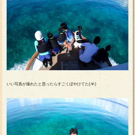
いい写真が撮れたと思ったらすごくぼやけてた(-∀-)