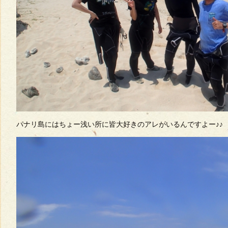
パナリ島にはちょー浅い所に皆大好きのアレがいるんですよー♪♪