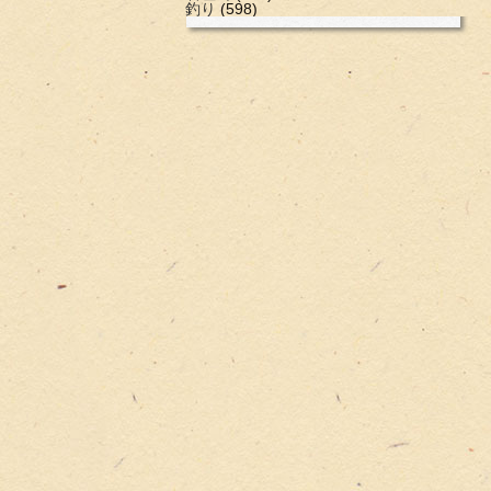
釣り
(598)