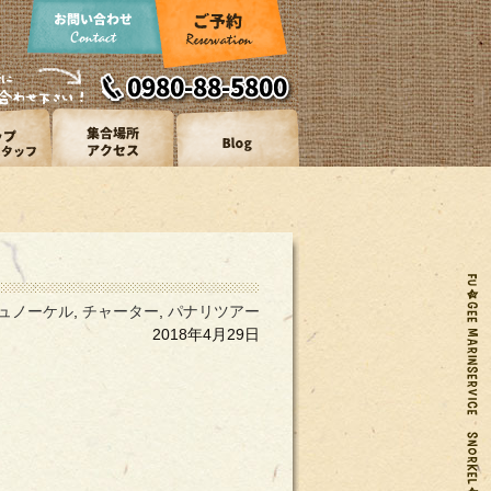
ュノーケル
,
チャーター
,
パナリツアー
2018年4月29日