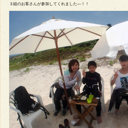
３組のお客さんが参加してくれました―！！